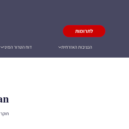
לתרומות
הנציבות האזרחית
דוח הטרור המיני
an
חוקר