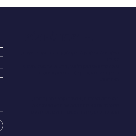
הירשמו לניוזלטר
הצטרפו לניוזלטר שלנו לקבלת עדכונים חשובים ישירות
למייל!
נשלח מדי פעם תוכן רלוונטי, חדשות ועדכונים שוטפים
כדי שתוכלו להתעדכן לגבי החדשות והיוזמות
האחרונות.
* הנציבות האזרחית, שבעבר נקראה מכון דבורה,
ממשיכה את פעילותה תחת שם חדש המשקף את
התפתחות תפקידה וההשפעה ההולכת וגדלה שלה