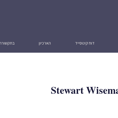
דוח קינוסייד
הארכיון
בתקשורת
Stewart Wisem